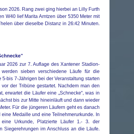
son 2026. Rang zwei ging hierbei an Lilly Furth
en W40 lief Marita Arntzen über 5350 Meter mit
Thelen über dieselbe Distanz in 26:42 Minuten.
 Schnecke“
uar 2026 zur 7. Auflage des Xantener Stadion-
 werden sieben verschiedene Läufe für die
5-bis 7-Jährigen bei der Veranstaltung starten
 vor der Tribüne gestartet. Nachdem man den
 erwartet die Läufer eine „Schnecke“, was in
ächst bis zur Mitte hineinläuft und dann wieder
eter. Für die jüngeren Läufern geht es danach
el eine Medaille und eine Teilnehmerurkunde. In
eine Urkunde, Platzierte Läufer 1.- 3. der
en Siegerehrungen im Anschluss an die Läufe.