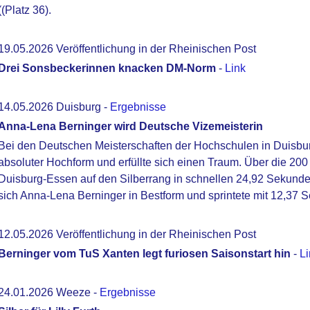
((Platz 36).
19.05.2026 Veröffentlichung in der Rheinischen Post
Drei Sonsbeckerinnen knacken DM-Norm
-
Link
14.05.2026 Duisburg -
Ergebnisse
Anna-Lena Berninger wird Deutsche Vizemeisterin
Bei den Deutschen Meisterschaften der Hochschulen in Duisbur
absoluter Hochform und erfüllte sich einen Traum. Über die 200 
Duisburg-Essen auf den Silberrang in schnellen 24,92 Sekunden
sich Anna-Lena Berninger in Bestform und sprintete mit 12,37
12.05.2026 Veröffentlichung in der Rheinischen Post
Berninger vom TuS Xanten legt furiosen Saisonstart hin
-
Li
24.01.2026 Weeze -
Ergebnisse