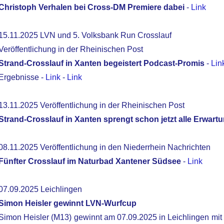
Christoph Verhalen bei Cross-DM Premiere dabei
-
Link
15.11.2025 LVN und 5. Volksbank Run Crosslauf
Veröffentlichung in der Rheinischen Post
Strand-Crosslauf in Xanten begeistert Podcast-Promis
-
Lin
Ergebnisse -
Link
-
Link
13.11.2025 Veröffentlichung in der Rheinischen Post
Strand-Crosslauf in Xanten sprengt schon jetzt alle Erwart
08.11.2025 Veröffentlichung in den Niederrhein Nachrichten
Fünfter Crosslauf im Naturbad Xantener Südsee
-
Link
07.09.2025 Leichlingen
Simon Heisler gewinnt LVN-Wurfcup
Simon Heisler (M13) gewinnt am 07.09.2025 in Leichlingen mit