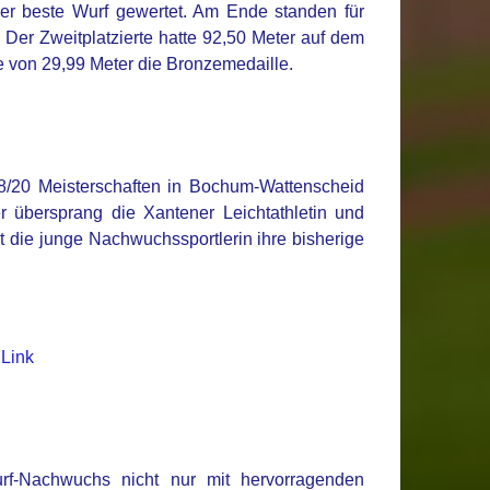
er beste Wurf gewertet. Am Ende standen für
. Der Zweitplatzierte hatte 92,50 Meter auf dem
te von 29,99 Meter die Bronzemedaille.
8/20 Meisterschaften in Bochum-Wattenscheid
 übersprang die Xantener Leichtathletin und
t die junge Nachwuchssportlerin ihre bisherige
-
Link
f-Nachwuchs nicht nur mit hervorragenden