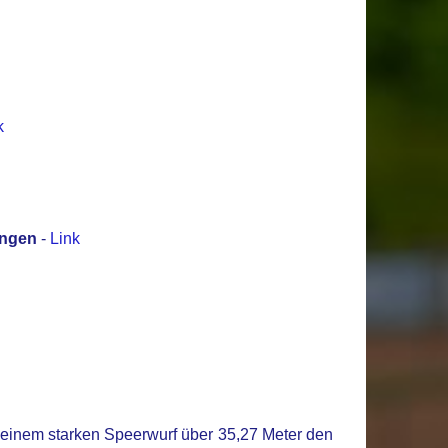
k
ungen
-
Link
 einem starken Speerwurf über 35,27 Meter den