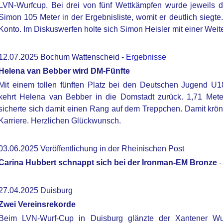
LVN-Wurfcup. Bei drei von fünf Wettkämpfen wurde jeweils d
Simon 105 Meter in der Ergebnisliste, womit er deutlich siegte
Konto. Im Diskuswerfen holte sich Simon Heisler mit einer Wei
12.07.2025 Bochum Wattenscheid -
Ergebnisse
Helena van Bebber wird DM-Fünfte
Mit einem tollen fünften Platz bei den Deutschen Jugend U1
kehrt Helena van Bebber in die Domstadt zurück. 1,71 Meter
sicherte sich damit einen Rang auf dem Treppchen. Damit krön
Karriere. Herzlichen Glückwunsch.
03.06.2025 Veröffentlichung in der Rheinischen Post
Carina Hubbert schnappt sich bei der Ironman-EM Bronze
27.04.2025 Duisburg
Zwei Vereinsrekorde
Beim LVN-Wurf-Cup in Duisburg glänzte der Xantener Wur